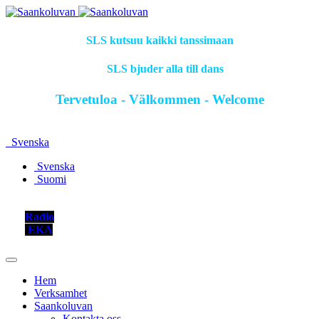
SLS kutsuu kaikki tanssimaan
SLS bjuder alla till dans
Tervetuloa - Välkommen - Welcome
Svenska
Svenska
Suomi
Radio
EKA
Hem
Verksamhet
Saankoluvan
Kontakta oss