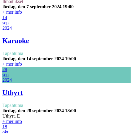
Ilmoitukset
lördag, den 7 september 2024
19:00
+ mer info
14
sep
2024
Karaoke
Tapahtuma
lördag, den 14 september 2024
19:00
+ mer info
28
sep
2024
Uthyrt
Tapahtuma
lördag, den 28 september 2024
18:00
Uthyrt, E
+ mer info
18
okt